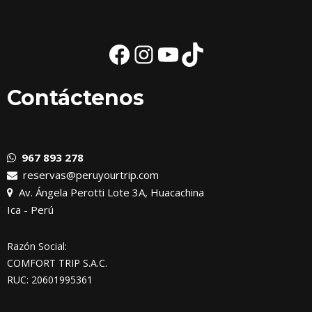
Contáctenos
967 893 278
reservas@peruyourtrip.com
Av. Ángela Perotti Lote 3A, Huacachina
Ica - Perú
Razón Social:
COMFORT TRIP S.A.C.
RUC: 20601995361