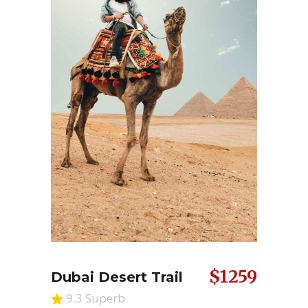
$1259
Dubai Desert Trail
9.3 Superb