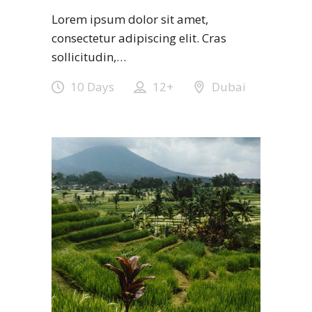
Lorem ipsum dolor sit amet,
consectetur adipiscing elit. Cras
sollicitudin,…
10 Days
12+
Dubai