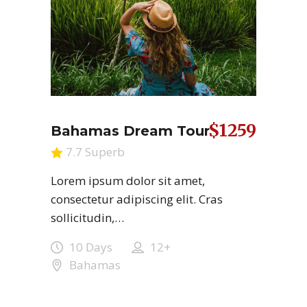
$1259
Bahamas Dream Tour
7.7 Superb
Lorem ipsum dolor sit amet,
consectetur adipiscing elit. Cras
sollicitudin,…
10 Days
12+
Bahamas