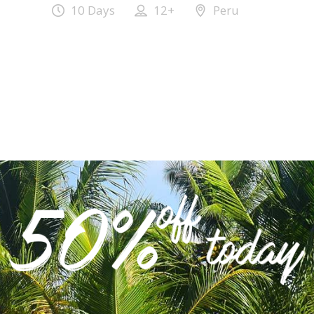
10 Days
12+
Peru