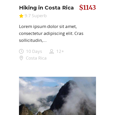
$1143
Hiking in Costa Rica
9.7 Superb
Lorem ipsum dolor sit amet,
consectetur adipiscing elit. Cras
sollicitudin,…
10 Days
12+
Costa Rica