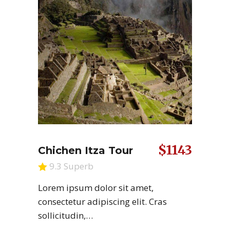
$1143
Chichen Itza Tour
9.3 Superb
Lorem ipsum dolor sit amet,
consectetur adipiscing elit. Cras
sollicitudin,…