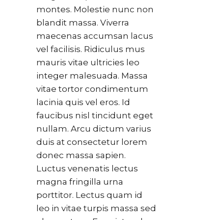
montes. Molestie nunc non
blandit massa. Viverra
maecenas accumsan lacus
vel facilisis. Ridiculus mus
mauris vitae ultricies leo
integer malesuada. Massa
vitae tortor condimentum
lacinia quis vel eros. Id
faucibus nisl tincidunt eget
nullam. Arcu dictum varius
duis at consectetur lorem
donec massa sapien.
Luctus venenatis lectus
magna fringilla urna
porttitor. Lectus quam id
leo in vitae turpis massa sed