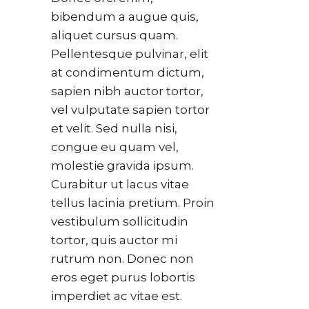
bibendum a augue quis,
aliquet cursus quam.
Pellentesque pulvinar, elit
at condimentum dictum,
sapien nibh auctor tortor,
vel vulputate sapien tortor
et velit. Sed nulla nisi,
congue eu quam vel,
molestie gravida ipsum.
Curabitur ut lacus vitae
tellus lacinia pretium. Proin
vestibulum sollicitudin
tortor, quis auctor mi
rutrum non. Donec non
eros eget purus lobortis
imperdiet ac vitae est.