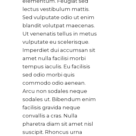
elementum. Feugiat sed
lectus vestibulum mattis.
Sed vulputate odio ut enim
blandit volutpat maecenas.
Ut venenatis tellus in metus
vulputate eu scelerisque.
Imperdiet dui accumsan sit
amet nulla facilisi morbi
tempus iaculis. Eu facilisis
sed odio morbi quis
commodo odio aenean.
Arcu non sodales neque
sodales ut. Bibendum enim
facilisis gravida neque
convallis a cras. Nulla
pharetra diam sit amet nisl
suscipit. Rhoncus urna