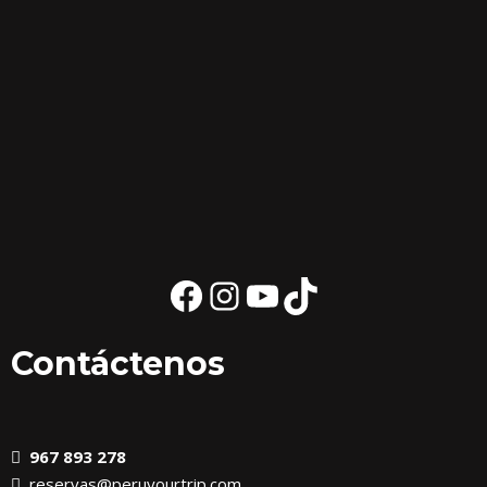
Contáctenos
967 893 278
reservas@peruyourtrip.com