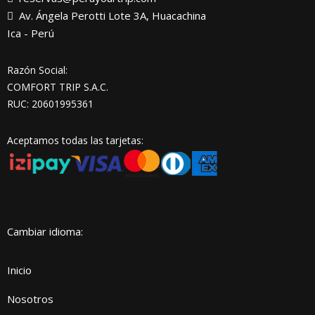
Av. Ángela Perotti Lote 3A, Huacachina
Ica - Perú
Razón Social:
COMFORT TRIP S.A.C.
RUC: 20601995361
Aceptamos todas las tarjetas:
Cambiar idioma:
Inicio
Nosotros