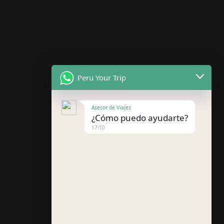
Peru Your Trip
Asesor de Viajes
¿Cómo puedo ayudarte?
17:10