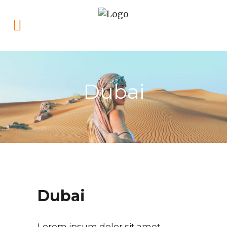
Dubai
Dubai
Lorem ipsum dolor sit amet,