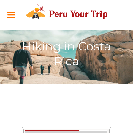
Hiking in Costa
Rica