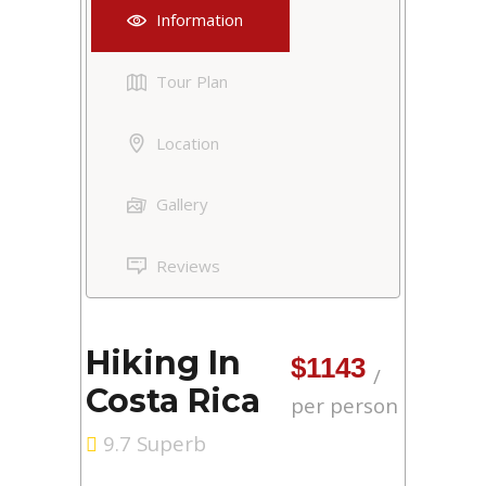
Information
Tour Plan
Location
Gallery
Reviews
Hiking In
$1143
Costa Rica
per person
9.7 Superb