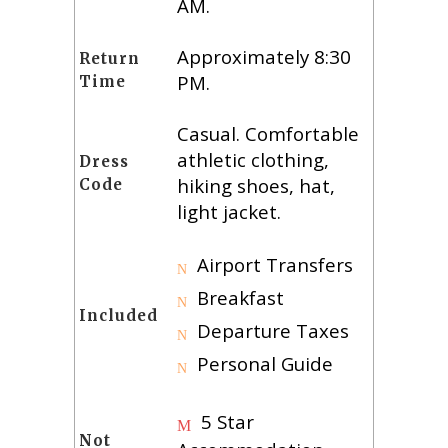
AM.
Approximately 8:30
Return
PM.
Time
Casual. Comfortable
athletic clothing,
Dress
hiking shoes, hat,
Code
light jacket.
Airport Transfers
Breakfast
Included
Departure Taxes
Personal Guide
5 Star
Not