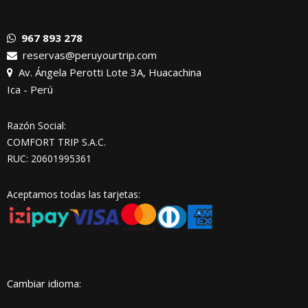
967 893 278
reservas@peruyourtrip.com
Av. Ángela Perotti Lote 3A, Huacachina
Ica - Perú
Razón Social:
COMFORT TRIP S.A.C.
RUC: 20601995361
Aceptamos todas las tarjetas:
Cambiar idioma: