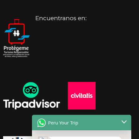
Encuentranos en:
Peru Your Trip