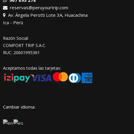
967 893 278
reservas@peruyourtrip.com
Av. Ángela Perotti Lote 3A, Huacachina
Ica - Perú
Razón Social:
COMFORT TRIP S.A.C.
RUC: 20601995361
Aceptamos todas las tarjetas:
Cambiar idioma: