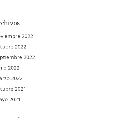
rchivos
oviembre 2022
tubre 2022
ptiembre 2022
nio 2022
arzo 2022
tubre 2021
ayo 2021