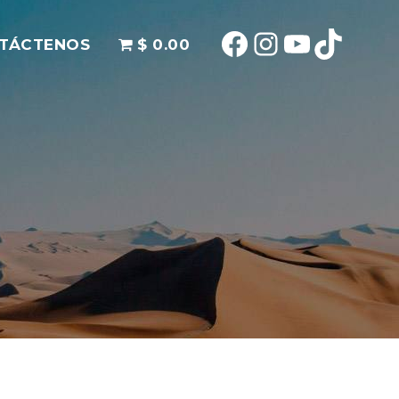
Facebook
Instagram
YouTube
TikTok
TÁCTENOS
$ 0.00