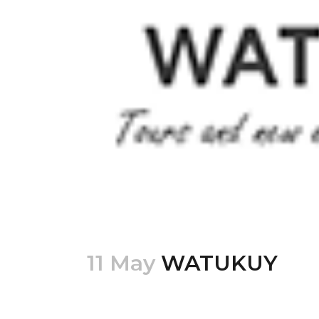
11 May
WATUKUY
Posted at 19:00h
in
by
mario