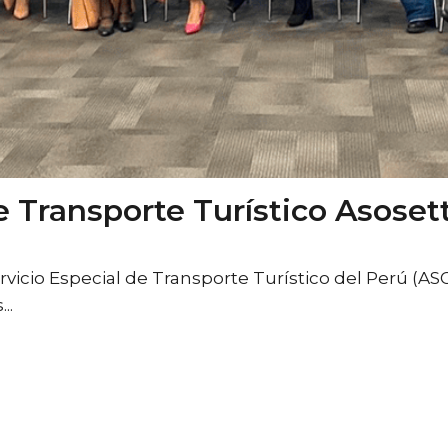
 Transporte Turístico Asoset
0
Likes
rvicio Especial de Transporte Turístico del Perú (
..