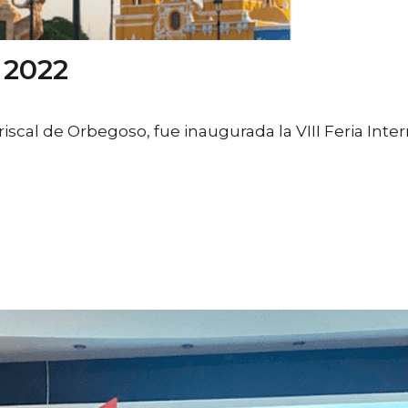
 2022
0
Likes
cal de Orbegoso, fue inaugurada la VIII Feria Inter