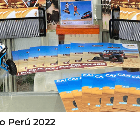
o Perú 2022
0
Likes