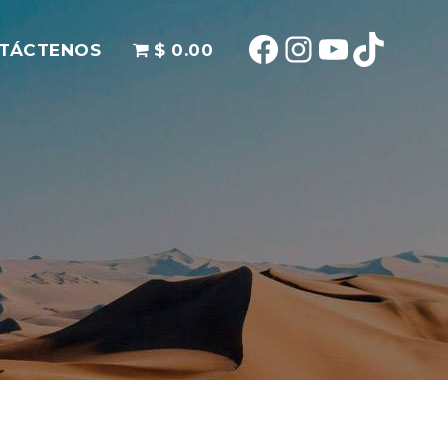
Facebook
Instagram
YouTube
TikTok
TÁCTENOS
$ 0.00