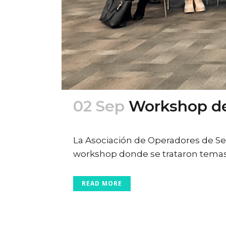
02 Sep
Workshop de
Posted at 22:24h
in
Ferias
,
Turismo
La Asociación de Operadores de Se
workshop donde se trataron temas.
READ MORE