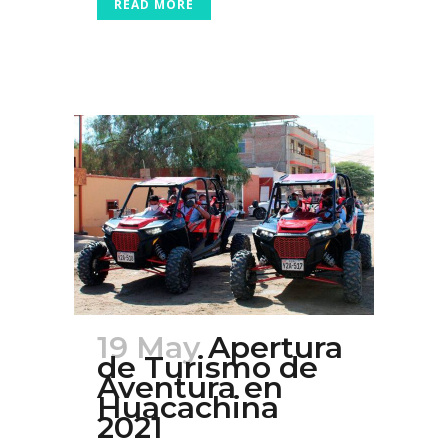
READ MORE
19 May
Apertura
de Turismo de
Aventura en
Huacachina
2021