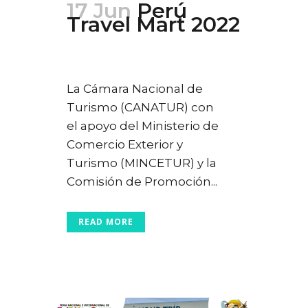
17 Jun
Perú
Travel Mart 2022
Posted at 00:10h
in
Ferias
,
Turismo
0
Likes
La Cámara Nacional de
Turismo (CANATUR) con
el apoyo del Ministerio de
Comercio Exterior y
Turismo (MINCETUR) y la
Comisión de Promoción...
READ MORE