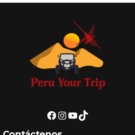
Facebook
Instagram
YouTube
TikTok
Contáctenos