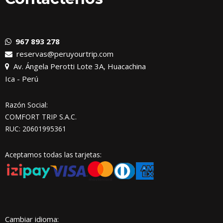
967 893 278
reservas@peruyourtrip.com
Av. Ángela Perotti Lote 3A, Huacachina
Ica - Perú
Razón Social:
COMFORT TRIP S.A.C.
RUC: 20601995361
Aceptamos todas las tarjetas:
Cambiar idioma: