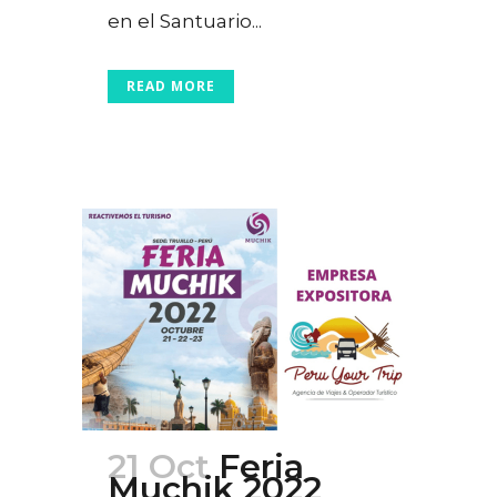
en el Santuario...
READ MORE
21 Oct
Feria
Muchik 2022