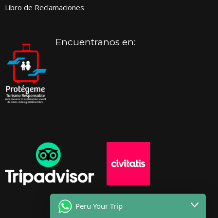
Libro de Reclamaciones
Encuentranos en:
Peru Your Trip