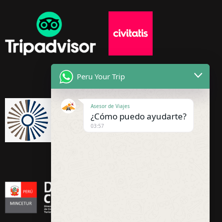
Peru Your Trip
Asesor de Viajes
¿Cómo puedo ayudarte?
03:57