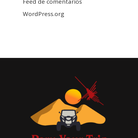
Feed de comentarios
WordPress.org