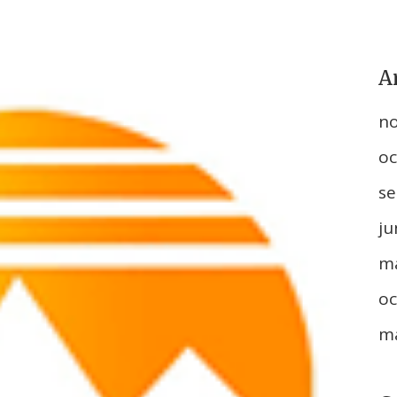
A
n
oc
se
ju
m
oc
m