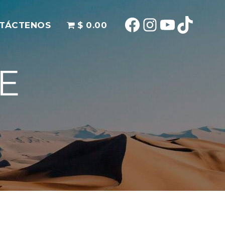
Facebook
Instagram
YouTube
TikTok
TÁCTENOS
$ 0.00
E