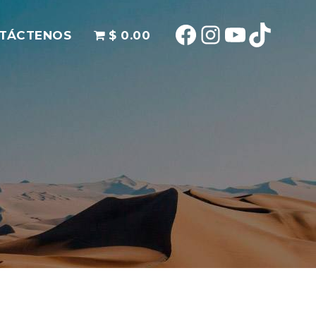
Facebook
Instagram
YouTube
TikTok
TÁCTENOS
$ 0.00