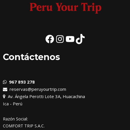
Facebook
Instagram
YouTube
TikTok
Contáctenos
967 893 278
reservas@peruyourtrip.com
Av. Ángela Perotti Lote 3A, Huacachina
Ica - Perú
Razón Social:
COMFORT TRIP S.A.C.