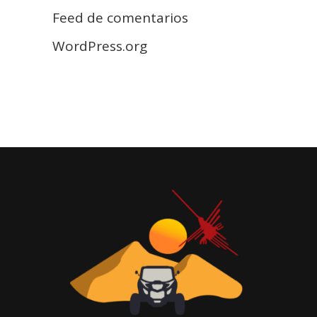
Feed de comentarios
WordPress.org