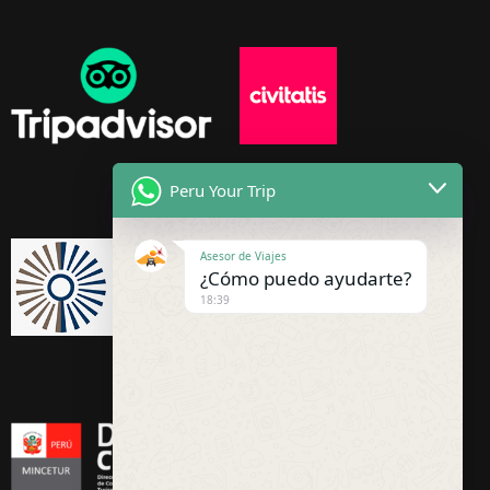
Peru Your Trip
Asesor de Viajes
¿Cómo puedo ayudarte?
18:39