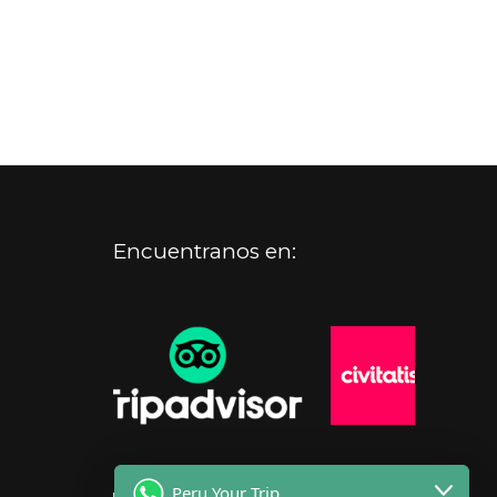
Encuentranos en:
Peru Your Trip