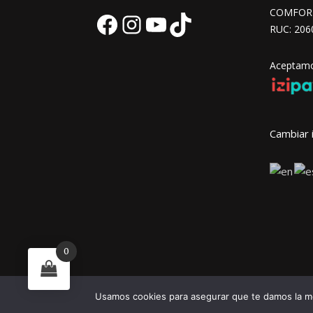
COMFORT 
RUC: 206
Facebook
Instagram
YouTube
TikTok
Aceptamos
Cambiar 
0
Usamos cookies para asegurar que te damos la me