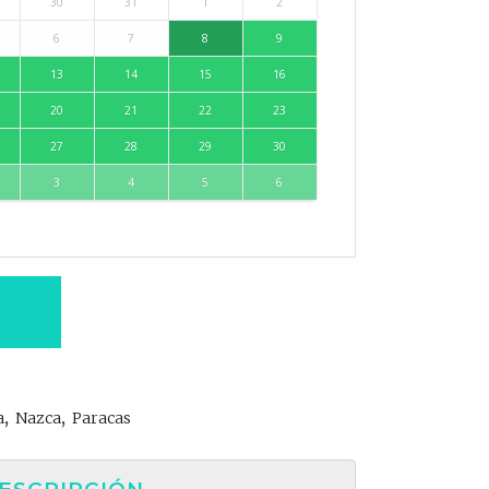
30
31
1
2
6
7
8
9
13
14
15
16
20
21
22
23
27
28
29
30
3
4
5
6
a
,
Nazca
,
Paracas