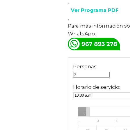
.
Ver Programa PDF
.
Para más información so
WhatsApp:
Personas:
Horario de servicio:
L
M
X