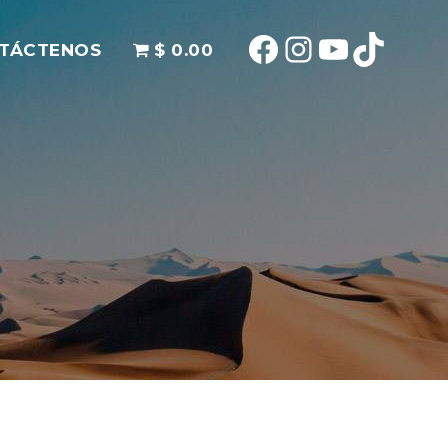
Facebook
Instagram
YouTube
TikTok
TÁCTENOS
$ 0.00