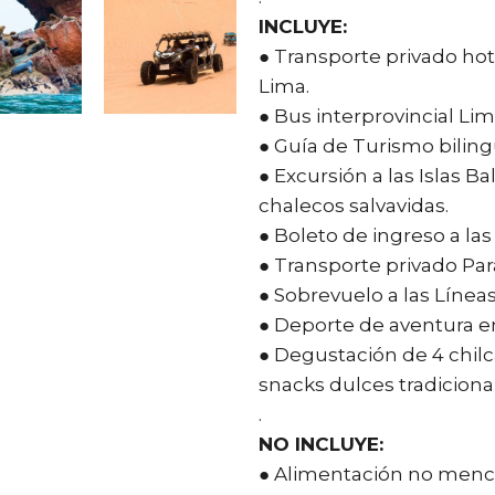
INCLUYE:
● Transporte privado hot
Lima.
● Bus interprovincial Lim
● Guía de Turismo biling
● Excursión a las Islas B
chalecos salvavidas.
● Boleto de ingreso a las 
● Transporte privado Par
● Sobrevuelo a las Línea
● Deporte de aventura e
● Degustación de 4 chil
snacks dulces tradicion
.
NO INCLUYE:
● Alimentación no menc