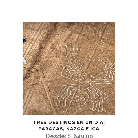
TRES DESTINOS EN UN DÍA:
PARACAS, NAZCA E ICA
Desde:
$
649.00