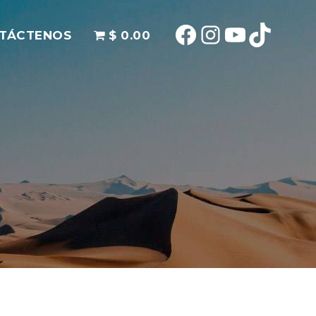
Facebook
Instagram
YouTube
TikTok
TÁCTENOS
$ 0.00