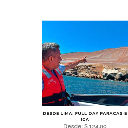
DESDE LIMA: FULL DAY PARACAS E
ICA
Desde:
$
124.00