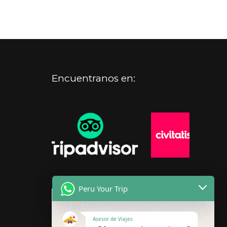
Encuentranos en:
Peru Your Trip
Asesor de Viajes