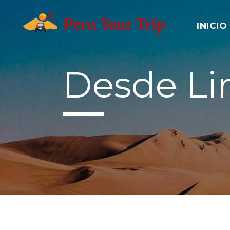
INICIO
Desde L