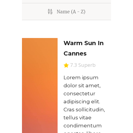
Name (A - Z)
Warm Sun In
Cannes
7.3 Superb
Lorem ipsum
dolor sit amet,
consectetur
adipiscing elit.
Cras sollicitudin,
tellus vitae
condimentum