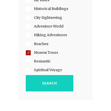
Air Rides
Historical Buildings
City Sightseeing
Adventure World
Hiking Adventures
Beaches
Musem Tours
Romantic
Spiritual Voyage
SEARCH