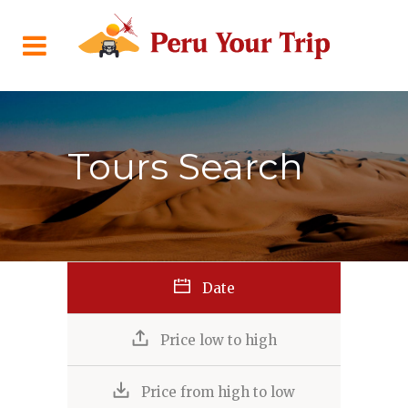
Tours Search
Date
Price low to high
Price from high to low