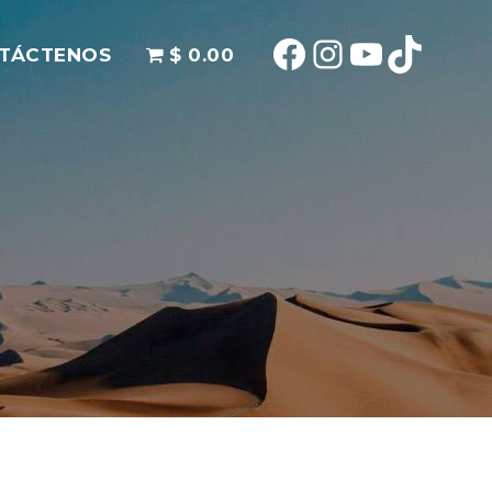
Facebook
Instagram
YouTube
TikTok
TÁCTENOS
$ 0.00