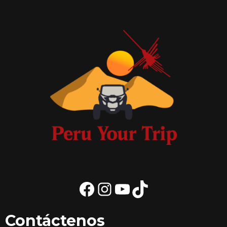
Facebook
Instagram
YouTube
TikTok
Contáctenos