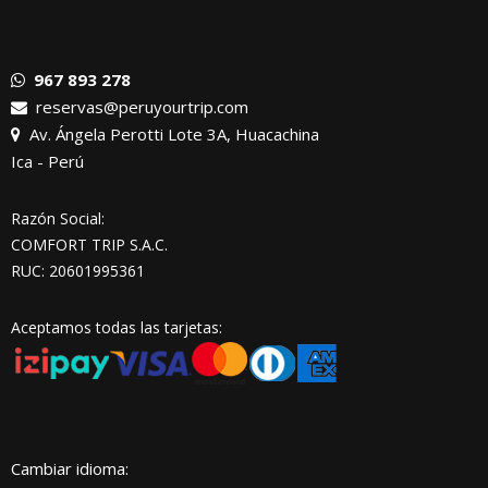
967 893 278
reservas@peruyourtrip.com
Av. Ángela Perotti Lote 3A, Huacachina
Ica - Perú
Razón Social:
COMFORT TRIP S.A.C.
RUC: 20601995361
Aceptamos todas las tarjetas:
Cambiar idioma: