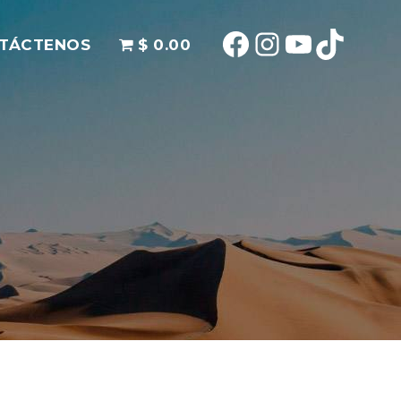
TÁCTENOS
$ 0.00