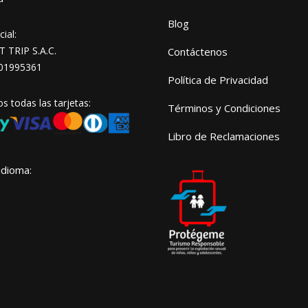
Blog
ial:
TRIP S.A.C.
Contáctenos
01995361
Política de Privacidad
 todas las tarjetas:
Términos y Condiciones
Libro de Reclamaciones
idioma: