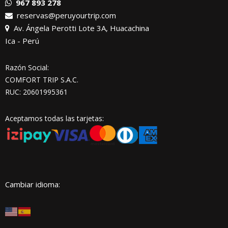
967 893 278
reservas@peruyourtrip.com
Av. Ángela Perotti Lote 3A, Huacachina
Ica - Perú
Razón Social:
COMFORT TRIP S.A.C.
RUC: 20601995361
Aceptamos todas las tarjetas:
Cambiar idioma: