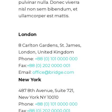
pulvinar nulla. Donec viverra
nisl non sem bibendum, et
ullamcorper est mattis.
London
8 Carlton Gardens, St. James,
London, United Kingdom
Phone:
+88 (0) 101 0000 000
Fax:
+88 (0) 202 0000 001
Email:
office@bridge.com
New York
487 8th Avenue, Suite 721,
New York NY 10010
Phone:
+88 (0) 101 0000 000
Fax:
+88 (0) 202 0000 001