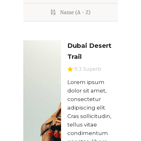
Name (A - Z)
Dubai Desert
Trail
9.3 Superb
Lorem ipsum
dolor sit amet,
consectetur
adipiscing elit.
Cras sollicitudin,
tellus vitae
condimentum