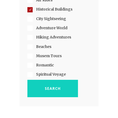
Air Rides
Historical Buildings
City Sightseeing
Adventure World
Hiking Adventures
Beaches
Musem Tours
Romantic
Spiritual Voyage
SEARCH