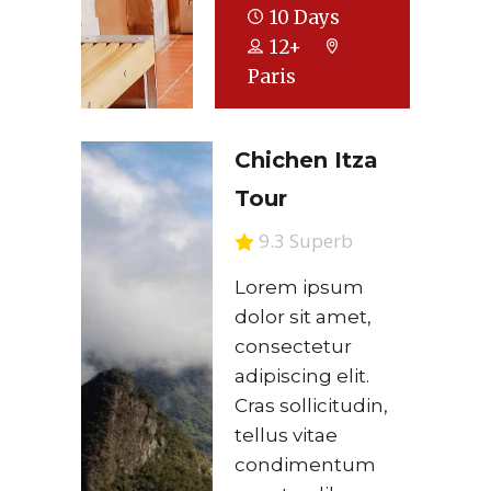
10 Days
12+
Paris
Chichen Itza
Tour
9.3 Superb
Lorem ipsum
dolor sit amet,
consectetur
adipiscing elit.
Cras sollicitudin,
tellus vitae
condimentum