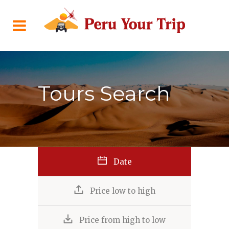
Tours Search
Date
Price low to high
Price from high to low