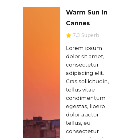
Warm Sun In
Cannes
7.3 Superb
Lorem ipsum
dolor sit amet,
consectetur
adipiscing elit.
Cras sollicitudin,
tellus vitae
condimentum
egestas, libero
dolor auctor
tellus, eu
consectetur