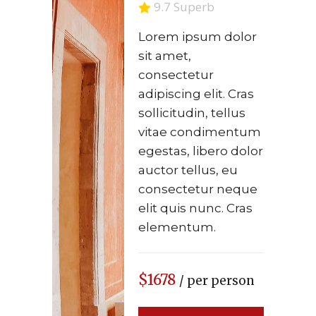
9.7 Superb
Lorem ipsum dolor
sit amet,
consectetur
adipiscing elit. Cras
sollicitudin, tellus
vitae condimentum
egestas, libero dolor
auctor tellus, eu
consectetur neque
elit quis nunc. Cras
elementum.
$1678
/ per person