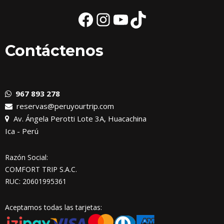
Contáctenos
967 893 278
reservas@peruyourtrip.com
Av. Ángela Perotti Lote 3A, Huacachina
Ica - Perú
Razón Social:
COMFORT TRIP S.A.C.
RUC: 20601995361
Aceptamos todas las tarjetas: